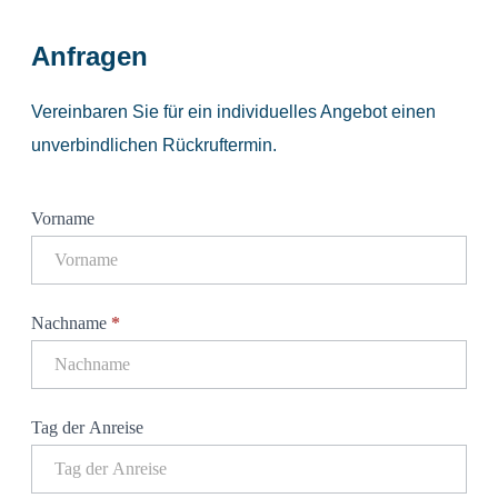
Anfragen
Vereinbaren Sie für ein individuelles Angebot einen
unverbindlichen Rückruftermin.
Anfrage
Vorname
Landhaus
am
See
Nachname
*
Tag der Anreise