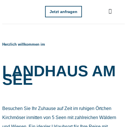
Jetzt anfragen
Herzlich willkommen im
LANDHAUS AM
SEE
Besuchen Sie Ihr Zuhause auf Zeit im ruhigen Örtchen
Kirchmöser inmitten von 5 Seen mit zahlreichen Wäldern
und Wiesen. Ein idealer Urlaubsort für Ihre Reise mit